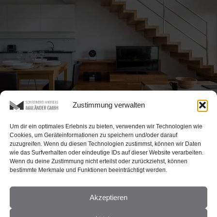
Zustimmung verwalten
Um dir ein optimales Erlebnis zu bieten, verwenden wir Technologien wie
Cookies, um Geräteinformationen zu speichern und/oder darauf
zuzugreifen. Wenn du diesen Technologien zustimmst, können wir Daten
wie das Surfverhalten oder eindeutige IDs auf dieser Website verarbeiten.
Wenn du deine Zustimmung nicht erteilst oder zurückziehst, können
bestimmte Merkmale und Funktionen beeinträchtigt werden.
Akzeptieren