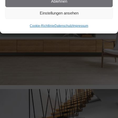
Ablehnen
Einstellungen ansehen
Cookie-Richtlinie
Datenschutz
Impressum