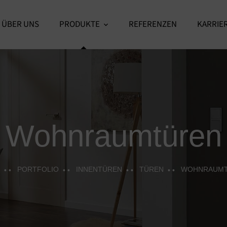
ÜBER UNS
PRODUKTE
REFERENZEN
KARRIE
Wohnraumtüren
PORTFOLIO
INNENTÜREN
TÜREN
WOHNRAUM