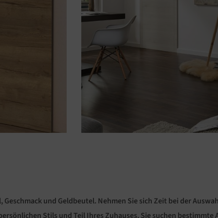
il, Geschmack und Geldbeutel. Nehmen Sie sich Zeit bei der Auswahl,
ersönlichen Stils und Teil Ihres Zuhauses. Sie suchen bestimmte 