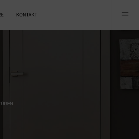
RE
KONTAKT
TÜREN