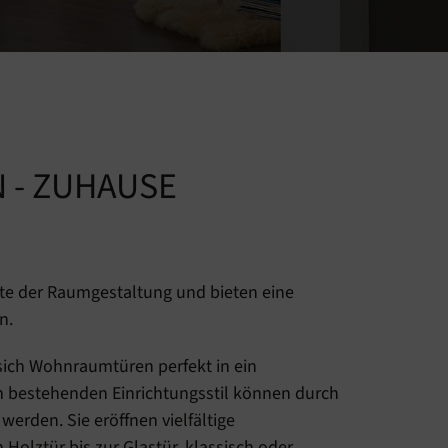
N - ZUHAUSE
e der Raumgestaltung und bieten eine
n.
sich Wohnraumtüren perfekt in ein
 bestehenden Einrichtungsstil können durch
rden. Sie eröffnen vielfältige
Holztür bis zur Glastür, klassisch oder