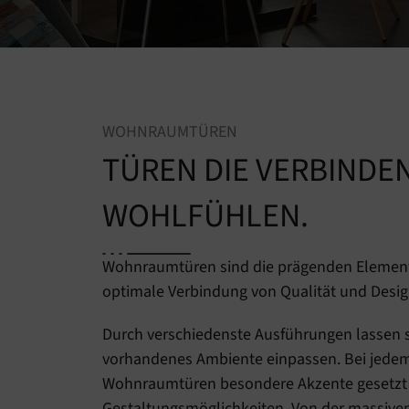
WOHNRAUMTÜREN
TÜREN DIE VERBINDE
WOHLFÜHLEN.
Wohnraumtüren sind die prägenden Element
optimale Verbindung von Qualität und Desig
Durch verschiedenste Ausführungen lassen 
vorhandenes Ambiente einpassen. Bei jedem
Wohnraumtüren besondere Akzente gesetzt we
Gestaltungsmöglichkeiten. Von der massiven 